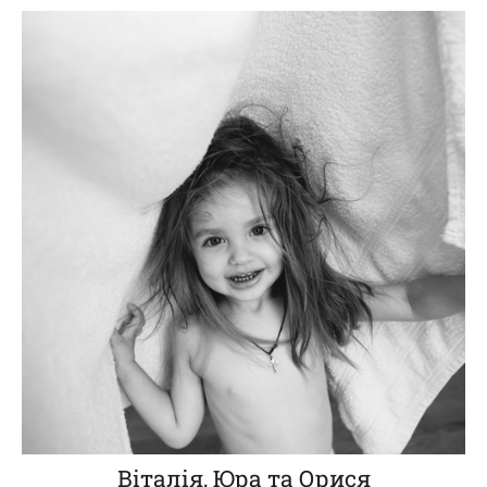
Віталія, Юра та Орися