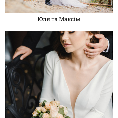
Юля та Максім