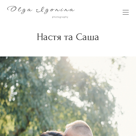
Настя та Саша