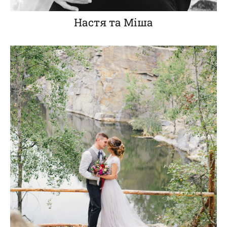
Настя та Міша